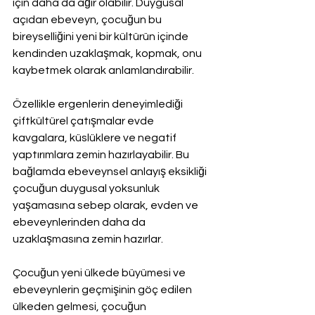
için daha da ağır olabilir. Duygusal 
açıdan ebeveyn, çocuğun bu 
bireyselliğini yeni bir kültürün içinde 
kendinden uzaklaşmak, kopmak, onu 
kaybetmek olarak anlamlandırabilir.
Özellikle ergenlerin deneyimlediği 
çiftkültürel çatışmalar evde 
kavgalara, küslüklere ve negatif 
yaptırımlara zemin hazırlayabilir. Bu 
bağlamda ebeveynsel anlayış eksikliği 
çocuğun duygusal yoksunluk 
yaşamasına sebep olarak, evden ve 
ebeveynlerinden daha da 
uzaklaşmasına zemin hazırlar.
Çocuğun yeni ülkede büyümesi ve 
ebeveynlerin geçmişinin göç edilen 
ülkeden gelmesi, çocuğun 