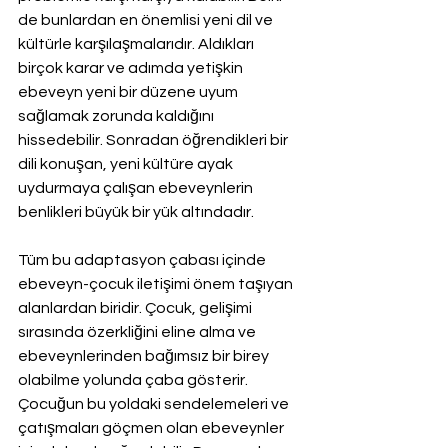
de bunlardan en önemlisi yeni dil ve 
kültürle karşılaşmalarıdır. Aldıkları 
birçok karar ve adımda yetişkin 
ebeveyn yeni bir düzene uyum 
sağlamak zorunda kaldığını 
hissedebilir. Sonradan öğrendikleri bir 
dili konuşan, yeni kültüre ayak 
uydurmaya çalışan ebeveynlerin 
benlikleri büyük bir yük altındadır. 
Tüm bu adaptasyon çabası içinde 
ebeveyn-çocuk iletişimi önem taşıyan 
alanlardan biridir. Çocuk, gelişimi 
sırasında özerkliğini eline alma ve 
ebeveynlerinden bağımsız bir birey 
olabilme yolunda çaba gösterir. 
Çocuğun bu yoldaki sendelemeleri ve 
çatışmaları göçmen olan ebeveynler 