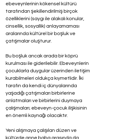
ebeveynlerinin kökensel kültürü 
tarafından şekillendirilmiş birçok 
özelliklerini (saygı ile alakalı konular, 
cinsellik, sosyallik) anlayamaması 
aralarında kültürel bir boşluk ve 
çatışmalar oluşturur.
Bu boşluk ancak arada bir köprü 
kurulması ile giderilebilir. Ebeveynlerin 
çocuklarla duygular üzerinden iletişim 
kurabilmeleri oldukça kıymetlidir. İki 
tarafın da kendi iç dünyalarında 
yaşadığı çatışmaları birbirlerine 
anlatmaları ve birbirlerini duymaya 
çalışmaları; ebeveyn-çocuk ilişkisinin 
en önemli kaynağı olacaktır. 
Yeni alışmaya çalışılan düzen ve 
kültürde anne baba arasında da 