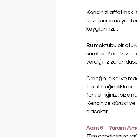
Kendinizi affetmek is
cezalandırma yöntemler
kaygılarınızı… 
Bu mektubu bir otur
sürebilir. Kendinize 
verdiğiniz zararı düş
Örneğin, alkol ve ma
fakat bağımlılıkla so
fark ettiğinizi, size n
Kendinize dürüst ve 
olacaktır.
Adım 6 – Yardım Al
Tüm çabalarınıza ra