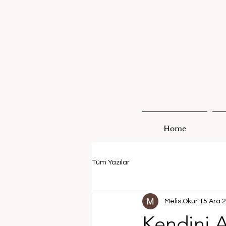
Home
Tüm Yazılar
Melis Okur
15 Ara 
Kendini A