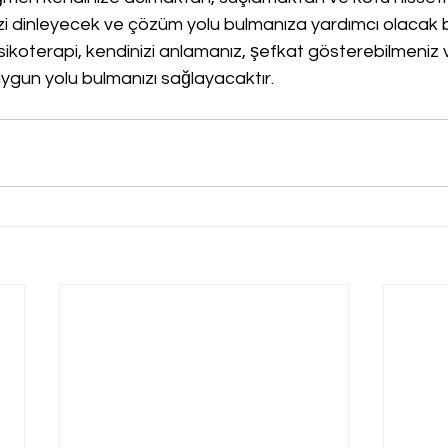
izi dinleyecek ve çözüm yolu bulmanıza yardımcı olacak
 Psikoterapi, kendinizi anlamanız, şefkat gösterebilmeniz 
uygun yolu bulmanızı sağlayacaktır.