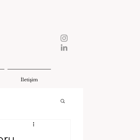
İletişim
oru