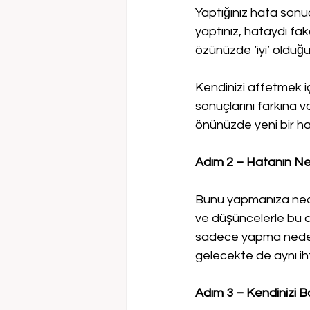
Yaptığınız hata sonu
yaptınız, hataydı fa
özünüzde ‘iyi’ olduğ
Kendinizi affetmek içi
sonuçlarını farkına v
önünüzde yeni bir ha
Adım 2 – Hatanın Ne
Bunu yapmanıza neden
ve düşüncelerle bu a
sadece yapma nedenini
gelecekte de aynı ihti
Adım 3 – Kendinizi Ba