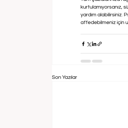
kurtulamıyorsanız, s
yardım alabilirsiniz.
affedebilmeniz için 
Son Yazılar